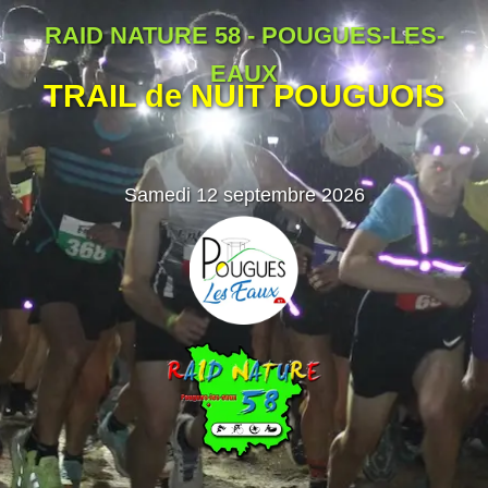
RAID NATURE 58 - POUGUES-LES-
EAUX
TRAIL de NUIT POUGUOIS
Samedi 12 septembre 2026