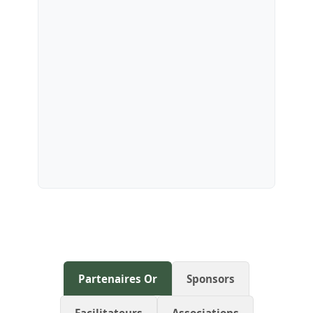
Partenaires Or
Sponsors
Facilitateurs
Associations